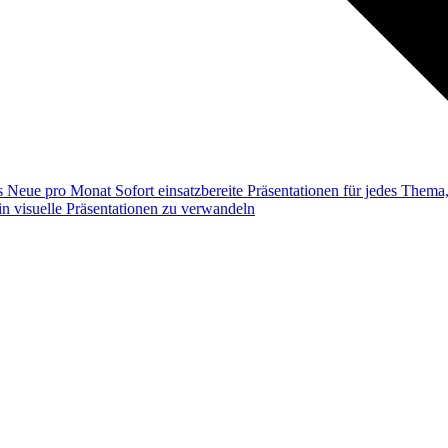
ss
Neue pro Monat
Sofort einsatzbereite Präsentationen für jedes Them
n visuelle Präsentationen zu verwandeln