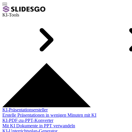
KI-Tools
KI-Präsentationsersteller
Erstelle Präsentationen in wenigen Minuten mit KI
KI-PDF-zu-PPT-Konverter
Mit KI Dokumente in PPT verwandeln
KI-Unterrichtsplan-Generator