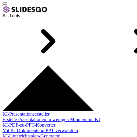
KI-Tools
KI-Präsentationsersteller
Erstelle Präsentationen in wenigen Minuten mit KI
KI-PDF-zu-PPT-Konverter
Mit KI Dokumente in PPT verwandeln
KI-Unterrichtsplan-Generator