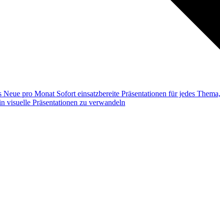
ss
Neue pro Monat
Sofort einsatzbereite Präsentationen für jedes Them
n visuelle Präsentationen zu verwandeln