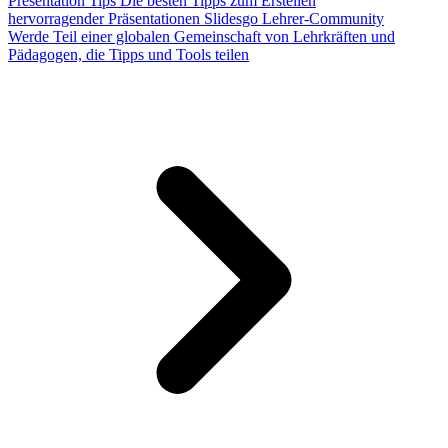
Presentation Tips
Die besten Tipps zum Erstellen
hervorragender Präsentationen
Slidesgo Lehrer-Community
Werde Teil einer globalen Gemeinschaft von Lehrkräften und
Pädagogen, die Tipps und Tools teilen