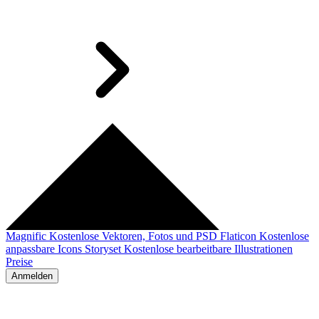
Magnific
Kostenlose Vektoren, Fotos und PSD
Flaticon
Kostenlose
anpassbare Icons
Storyset
Kostenlose bearbeitbare Illustrationen
Preise
Anmelden