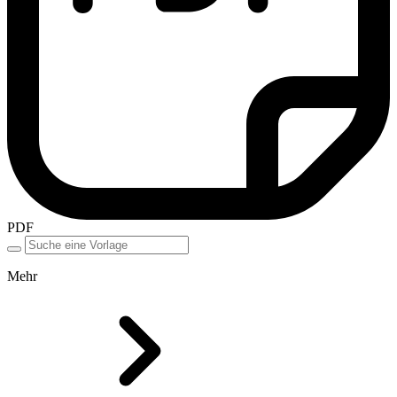
PDF
Mehr