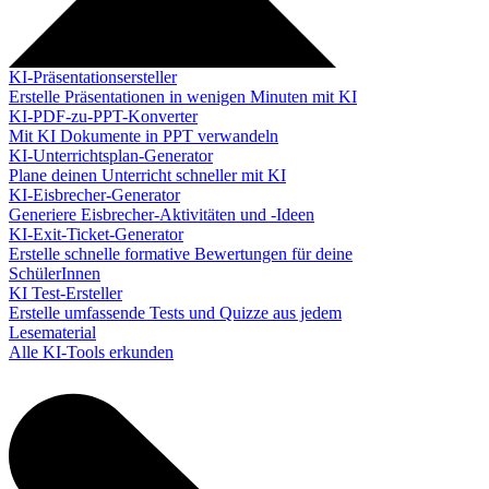
KI-Präsentationsersteller
Erstelle Präsentationen in wenigen Minuten mit KI
KI-PDF-zu-PPT-Konverter
Mit KI Dokumente in PPT verwandeln
KI-Unterrichtsplan-Generator
Plane deinen Unterricht schneller mit KI
KI-Eisbrecher-Generator
Generiere Eisbrecher-Aktivitäten und -Ideen
KI-Exit-Ticket-Generator
Erstelle schnelle formative Bewertungen für deine
SchülerInnen
KI Test-Ersteller
Erstelle umfassende Tests und Quizze aus jedem
Lesematerial
Alle KI-Tools erkunden