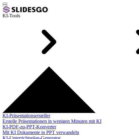
KI-Tools
KI-Präsentationsersteller
Erstelle Präsentationen in wenigen Minuten mit KI
KI-PDF-zu-PPT-Konverter
Mit KI Dokumente in PPT verwandeln
KI-Unterrichtsplan-Generator