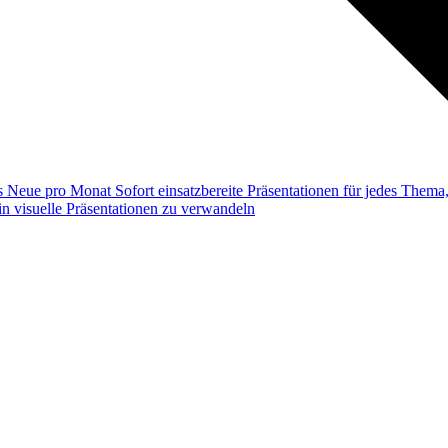
ss
Neue pro Monat
Sofort einsatzbereite Präsentationen für jedes Them
n visuelle Präsentationen zu verwandeln