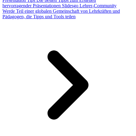
Presentation Tips
Die besten Tipps zum Erstellen
hervorragender Präsentationen
Slidesgo Lehrer-Community
Werde Teil einer globalen Gemeinschaft von Lehrkräften und
Pädagogen, die Tipps und Tools teilen