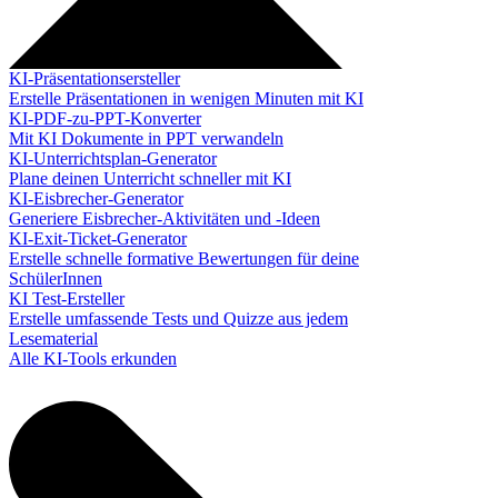
KI-Präsentationsersteller
Erstelle Präsentationen in wenigen Minuten mit KI
KI-PDF-zu-PPT-Konverter
Mit KI Dokumente in PPT verwandeln
KI-Unterrichtsplan-Generator
Plane deinen Unterricht schneller mit KI
KI-Eisbrecher-Generator
Generiere Eisbrecher-Aktivitäten und -Ideen
KI-Exit-Ticket-Generator
Erstelle schnelle formative Bewertungen für deine
SchülerInnen
KI Test-Ersteller
Erstelle umfassende Tests und Quizze aus jedem
Lesematerial
Alle KI-Tools erkunden