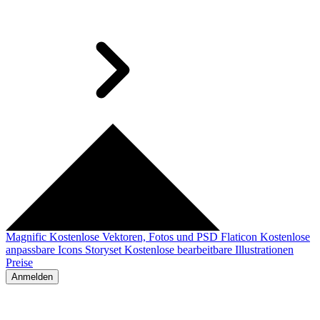
Magnific
Kostenlose Vektoren, Fotos und PSD
Flaticon
Kostenlose
anpassbare Icons
Storyset
Kostenlose bearbeitbare Illustrationen
Preise
Anmelden