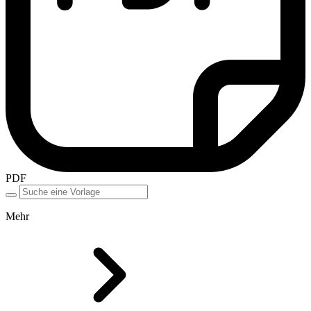
PDF
Mehr