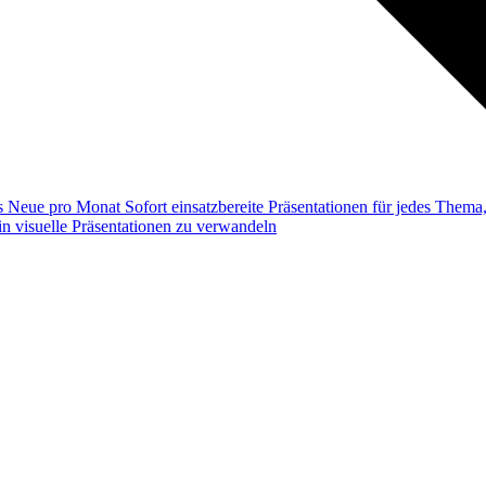
ss
Neue pro Monat
Sofort einsatzbereite Präsentationen für jedes Them
n visuelle Präsentationen zu verwandeln