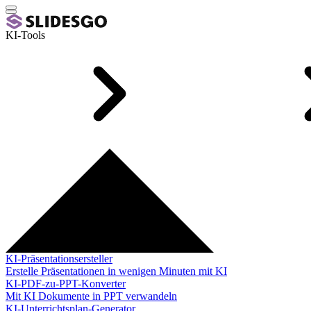
KI-Tools
KI-Präsentationsersteller
Erstelle Präsentationen in wenigen Minuten mit KI
KI-PDF-zu-PPT-Konverter
Mit KI Dokumente in PPT verwandeln
KI-Unterrichtsplan-Generator