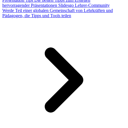
Presentation Tips
Die besten Tipps zum Erstellen
hervorragender Präsentationen
Slidesgo Lehrer-Community
Werde Teil einer globalen Gemeinschaft von Lehrkräften und
Pädagogen, die Tipps und Tools teilen