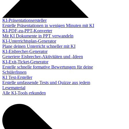
KI-Präsentationsersteller
Erstelle Präsentationen in wenigen Minuten mit KI
KI-PDF-zu-PPT-Konverter
Mit KI Dokumente in PPT verwandeln
KI-Unterrichtsplan-Generator
Plane deinen Unterricht schneller mit KI
KI-Eisbrecher-Generator
Generiere Eisbrecher-Aktivitäten und -Ideen
KI-Exit-Ticket-Generator
Erstelle schnelle formative Bewertungen für deine
SchülerInnen
KI Test-Ersteller
Erstelle umfassende Tests und Quizze aus jedem
Lesematerial
Alle KI-Tools erkunden