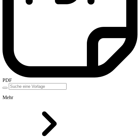
PDF
Mehr