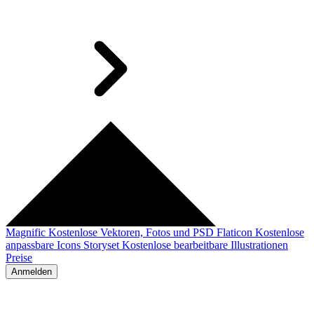
Magnific
Kostenlose Vektoren, Fotos und PSD
Flaticon
Kostenlose
anpassbare Icons
Storyset
Kostenlose bearbeitbare Illustrationen
Preise
Anmelden