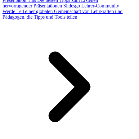
Presentation Tips
Die besten Tipps zum Erstellen
hervorragender Präsentationen
Slidesgo Lehrer-Community
Werde Teil einer globalen Gemeinschaft von Lehrkräften und
Pädagogen, die Tipps und Tools teilen