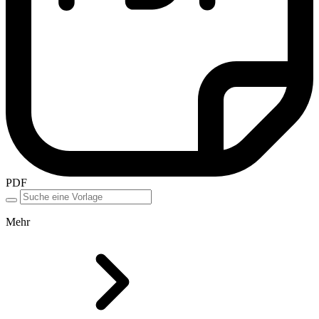
PDF
Mehr