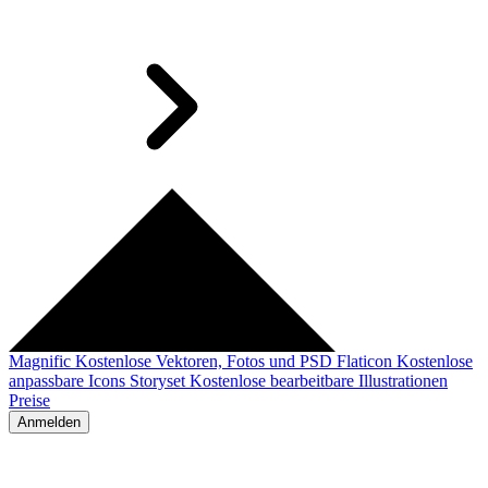
Magnific
Kostenlose Vektoren, Fotos und PSD
Flaticon
Kostenlose
anpassbare Icons
Storyset
Kostenlose bearbeitbare Illustrationen
Preise
Anmelden