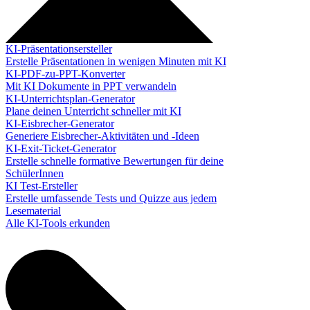
KI-Präsentationsersteller
Erstelle Präsentationen in wenigen Minuten mit KI
KI-PDF-zu-PPT-Konverter
Mit KI Dokumente in PPT verwandeln
KI-Unterrichtsplan-Generator
Plane deinen Unterricht schneller mit KI
KI-Eisbrecher-Generator
Generiere Eisbrecher-Aktivitäten und -Ideen
KI-Exit-Ticket-Generator
Erstelle schnelle formative Bewertungen für deine
SchülerInnen
KI Test-Ersteller
Erstelle umfassende Tests und Quizze aus jedem
Lesematerial
Alle KI-Tools erkunden