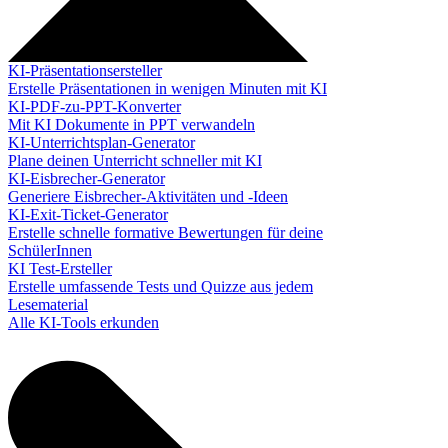
KI-Präsentationsersteller
Erstelle Präsentationen in wenigen Minuten mit KI
KI-PDF-zu-PPT-Konverter
Mit KI Dokumente in PPT verwandeln
KI-Unterrichtsplan-Generator
Plane deinen Unterricht schneller mit KI
KI-Eisbrecher-Generator
Generiere Eisbrecher-Aktivitäten und -Ideen
KI-Exit-Ticket-Generator
Erstelle schnelle formative Bewertungen für deine
SchülerInnen
KI Test-Ersteller
Erstelle umfassende Tests und Quizze aus jedem
Lesematerial
Alle KI-Tools erkunden