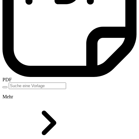
PDF
Mehr