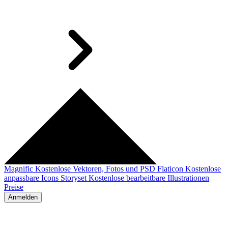
Magnific
Kostenlose Vektoren, Fotos und PSD
Flaticon
Kostenlose
anpassbare Icons
Storyset
Kostenlose bearbeitbare Illustrationen
Preise
Anmelden