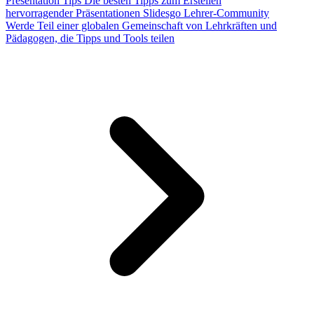
Presentation Tips
Die besten Tipps zum Erstellen
hervorragender Präsentationen
Slidesgo Lehrer-Community
Werde Teil einer globalen Gemeinschaft von Lehrkräften und
Pädagogen, die Tipps und Tools teilen