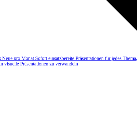
ss
Neue pro Monat
Sofort einsatzbereite Präsentationen für jedes Them
n visuelle Präsentationen zu verwandeln