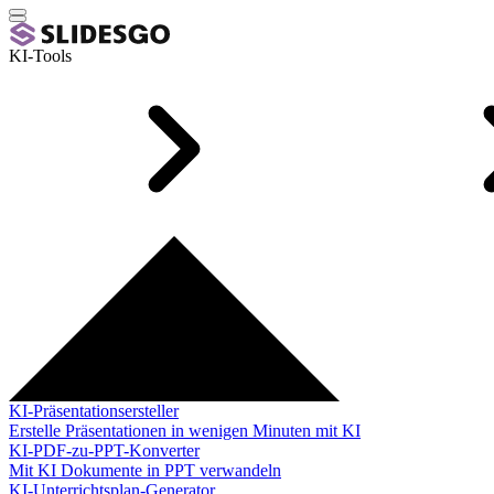
KI-Tools
KI-Präsentationsersteller
Erstelle Präsentationen in wenigen Minuten mit KI
KI-PDF-zu-PPT-Konverter
Mit KI Dokumente in PPT verwandeln
KI-Unterrichtsplan-Generator