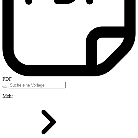
PDF
Mehr