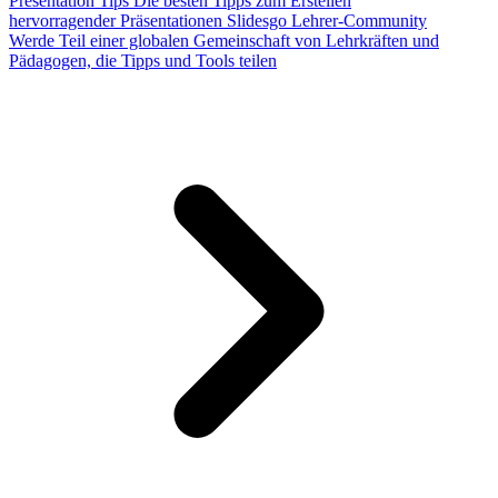
Presentation Tips
Die besten Tipps zum Erstellen
hervorragender Präsentationen
Slidesgo Lehrer-Community
Werde Teil einer globalen Gemeinschaft von Lehrkräften und
Pädagogen, die Tipps und Tools teilen