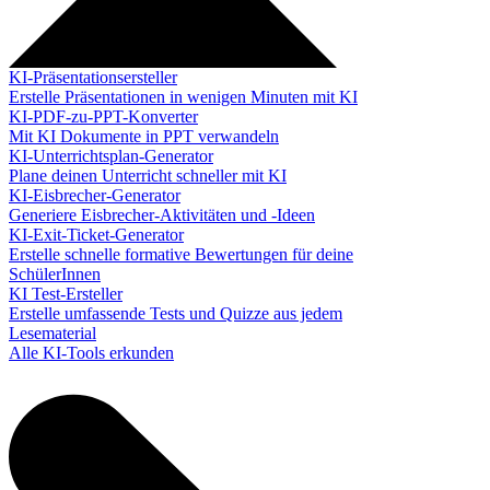
KI-Präsentationsersteller
Erstelle Präsentationen in wenigen Minuten mit KI
KI-PDF-zu-PPT-Konverter
Mit KI Dokumente in PPT verwandeln
KI-Unterrichtsplan-Generator
Plane deinen Unterricht schneller mit KI
KI-Eisbrecher-Generator
Generiere Eisbrecher-Aktivitäten und -Ideen
KI-Exit-Ticket-Generator
Erstelle schnelle formative Bewertungen für deine
SchülerInnen
KI Test-Ersteller
Erstelle umfassende Tests und Quizze aus jedem
Lesematerial
Alle KI-Tools erkunden