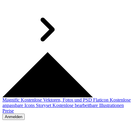
Magnific
Kostenlose Vektoren, Fotos und PSD
Flaticon
Kostenlose
anpassbare Icons
Storyset
Kostenlose bearbeitbare Illustrationen
Preise
Anmelden