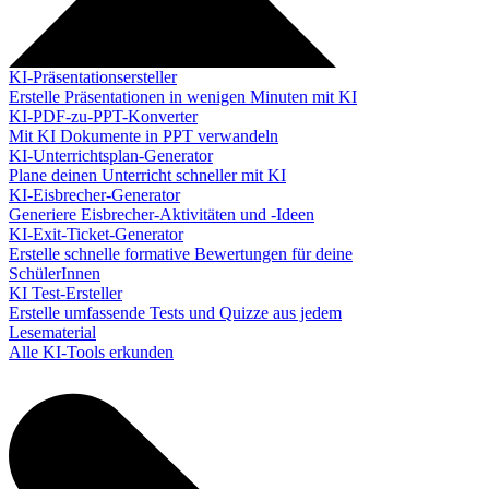
KI-Präsentationsersteller
Erstelle Präsentationen in wenigen Minuten mit KI
KI-PDF-zu-PPT-Konverter
Mit KI Dokumente in PPT verwandeln
KI-Unterrichtsplan-Generator
Plane deinen Unterricht schneller mit KI
KI-Eisbrecher-Generator
Generiere Eisbrecher-Aktivitäten und -Ideen
KI-Exit-Ticket-Generator
Erstelle schnelle formative Bewertungen für deine
SchülerInnen
KI Test-Ersteller
Erstelle umfassende Tests und Quizze aus jedem
Lesematerial
Alle KI-Tools erkunden