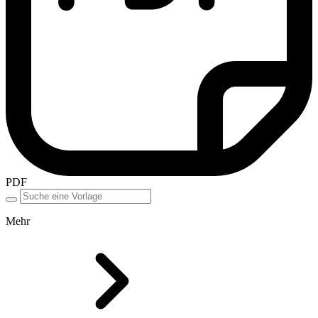
PDF
Mehr