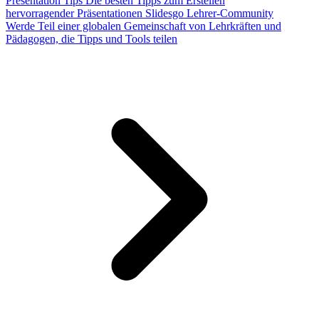
Presentation Tips
Die besten Tipps zum Erstellen
hervorragender Präsentationen
Slidesgo Lehrer-Community
Werde Teil einer globalen Gemeinschaft von Lehrkräften und
Pädagogen, die Tipps und Tools teilen