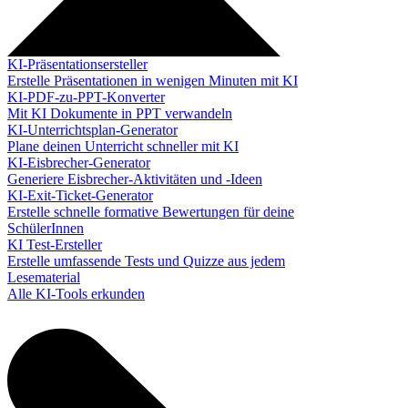
KI-Präsentationsersteller
Erstelle Präsentationen in wenigen Minuten mit KI
KI-PDF-zu-PPT-Konverter
Mit KI Dokumente in PPT verwandeln
KI-Unterrichtsplan-Generator
Plane deinen Unterricht schneller mit KI
KI-Eisbrecher-Generator
Generiere Eisbrecher-Aktivitäten und -Ideen
KI-Exit-Ticket-Generator
Erstelle schnelle formative Bewertungen für deine
SchülerInnen
KI Test-Ersteller
Erstelle umfassende Tests und Quizze aus jedem
Lesematerial
Alle KI-Tools erkunden