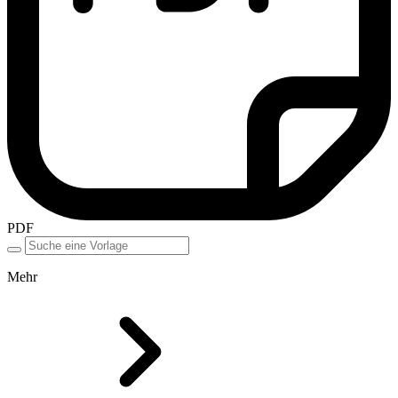
PDF
Mehr