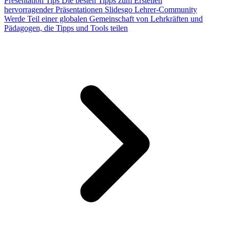
Presentation Tips
Die besten Tipps zum Erstellen
hervorragender Präsentationen
Slidesgo Lehrer-Community
Werde Teil einer globalen Gemeinschaft von Lehrkräften und
Pädagogen, die Tipps und Tools teilen