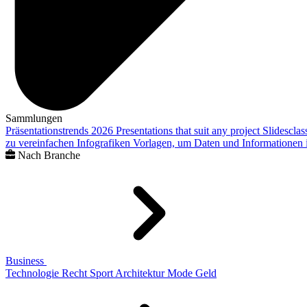
Sammlungen
Präsentationstrends 2026
Presentations that suit any project
Slidescla
zu vereinfachen
Infografiken
Vorlagen, um Daten und Informationen i
Nach Branche
Business
Technologie
Recht
Sport
Architektur
Mode
Geld