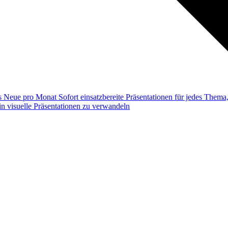
ss
Neue pro Monat
Sofort einsatzbereite Präsentationen für jedes Them
n visuelle Präsentationen zu verwandeln