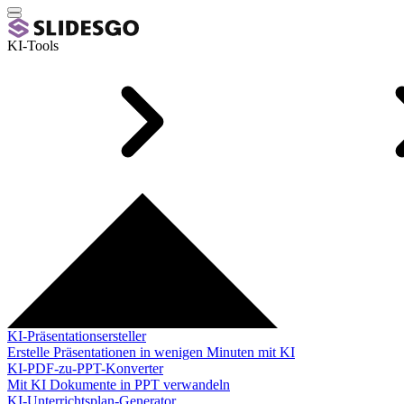
KI-Tools
KI-Präsentationsersteller
Erstelle Präsentationen in wenigen Minuten mit KI
KI-PDF-zu-PPT-Konverter
Mit KI Dokumente in PPT verwandeln
KI-Unterrichtsplan-Generator