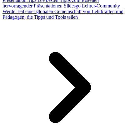
Presentation Tips
Die besten Tipps zum Erstellen
hervorragender Präsentationen
Slidesgo Lehrer-Community
Werde Teil einer globalen Gemeinschaft von Lehrkräften und
Pädagogen, die Tipps und Tools teilen