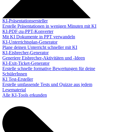
KI-Präsentationsersteller
Erstelle Präsentationen in wenigen Minuten mit KI
KI-PDF-zu-PPT-Konverter
Mit KI Dokumente in PPT verwandeln
KI-Unterrichtsplan-Generator
Plane deinen Unterricht schneller mit KI
KI-Eisbrecher-Generator
Generiere Eisbrecher-Aktivitäten und -Ideen
KI-Exit-Ticket-Generator
Erstelle schnelle formative Bewertungen für deine
SchülerInnen
KI Test-Ersteller
Erstelle umfassende Tests und Quizze aus jedem
Lesematerial
Alle KI-Tools erkunden