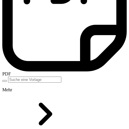
PDF
Mehr