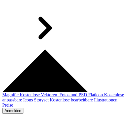
Magnific
Kostenlose Vektoren, Fotos und PSD
Flaticon
Kostenlose
anpassbare Icons
Storyset
Kostenlose bearbeitbare Illustrationen
Preise
Anmelden