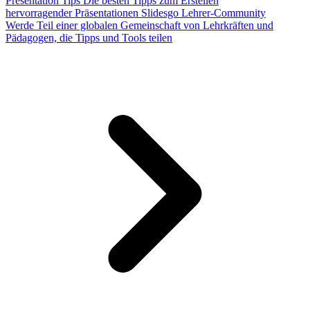
Presentation Tips
Die besten Tipps zum Erstellen
hervorragender Präsentationen
Slidesgo Lehrer-Community
Werde Teil einer globalen Gemeinschaft von Lehrkräften und
Pädagogen, die Tipps und Tools teilen