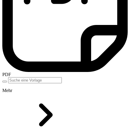
PDF
Mehr