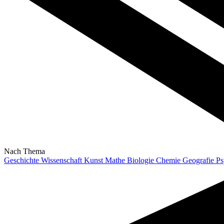
Nach Thema
Geschichte
Wissenschaft
Kunst
Mathe
Biologie
Chemie
Geografie
Ps