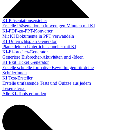
KI-Präsentationsersteller
Erstelle Präsentationen in wenigen Minuten mit KI
KI-PDF-zu-PPT-Konverter
Mit KI Dokumente in PPT verwandeln
KI-Unterrichtsplan-Generator
Plane deinen Unterricht schneller mit KI
KI-Eisbrecher-Generator
Generiere Eisbrecher-Aktivitäten und -Ideen
KI-Exit-Ticket-Generator
Erstelle schnelle formative Bewertungen für deine
SchülerInnen
KI Test-Ersteller
Erstelle umfassende Tests und Quizze aus jedem
Lesematerial
Alle KI-Tools erkunden