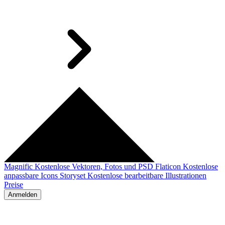
Magnific
Kostenlose Vektoren, Fotos und PSD
Flaticon
Kostenlose
anpassbare Icons
Storyset
Kostenlose bearbeitbare Illustrationen
Preise
Anmelden