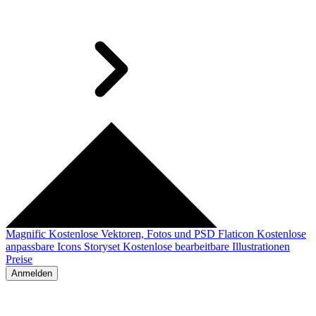
Magnific
Kostenlose Vektoren, Fotos und PSD
Flaticon
Kostenlose
anpassbare Icons
Storyset
Kostenlose bearbeitbare Illustrationen
Preise
Anmelden