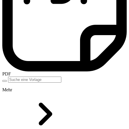
PDF
Mehr