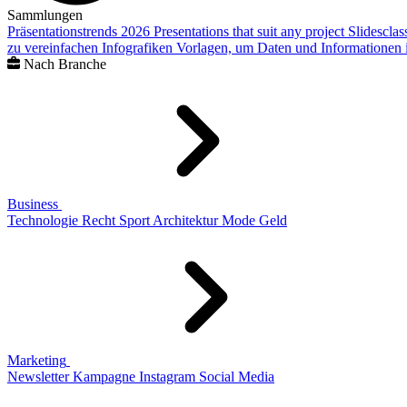
Sammlungen
Präsentationstrends 2026
Presentations that suit any project
Slidescla
zu vereinfachen
Infografiken
Vorlagen, um Daten und Informationen i
Nach Branche
Business
Technologie
Recht
Sport
Architektur
Mode
Geld
Marketing
Newsletter
Kampagne
Instagram
Social Media