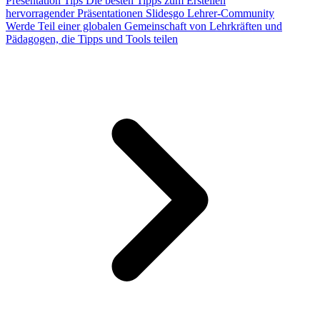
Presentation Tips
Die besten Tipps zum Erstellen
hervorragender Präsentationen
Slidesgo Lehrer-Community
Werde Teil einer globalen Gemeinschaft von Lehrkräften und
Pädagogen, die Tipps und Tools teilen