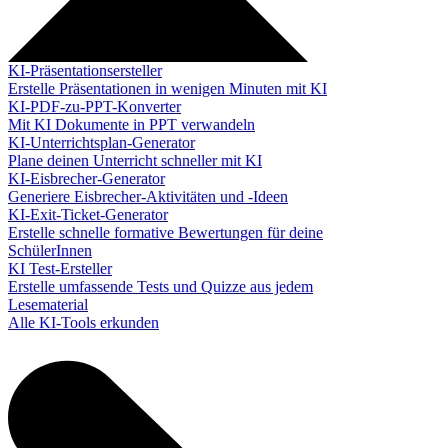
KI-Präsentationsersteller
Erstelle Präsentationen in wenigen Minuten mit KI
KI-PDF-zu-PPT-Konverter
Mit KI Dokumente in PPT verwandeln
KI-Unterrichtsplan-Generator
Plane deinen Unterricht schneller mit KI
KI-Eisbrecher-Generator
Generiere Eisbrecher-Aktivitäten und -Ideen
KI-Exit-Ticket-Generator
Erstelle schnelle formative Bewertungen für deine
SchülerInnen
KI Test-Ersteller
Erstelle umfassende Tests und Quizze aus jedem
Lesematerial
Alle KI-Tools erkunden