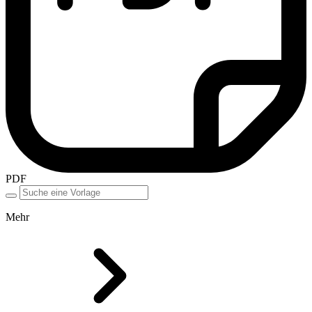
PDF
Mehr