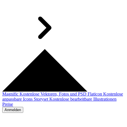
Magnific
Kostenlose Vektoren, Fotos und PSD
Flaticon
Kostenlose
anpassbare Icons
Storyset
Kostenlose bearbeitbare Illustrationen
Preise
Anmelden