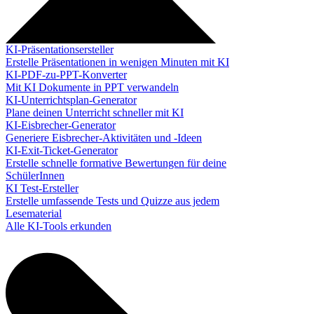
KI-Präsentationsersteller
Erstelle Präsentationen in wenigen Minuten mit KI
KI-PDF-zu-PPT-Konverter
Mit KI Dokumente in PPT verwandeln
KI-Unterrichtsplan-Generator
Plane deinen Unterricht schneller mit KI
KI-Eisbrecher-Generator
Generiere Eisbrecher-Aktivitäten und -Ideen
KI-Exit-Ticket-Generator
Erstelle schnelle formative Bewertungen für deine
SchülerInnen
KI Test-Ersteller
Erstelle umfassende Tests und Quizze aus jedem
Lesematerial
Alle KI-Tools erkunden