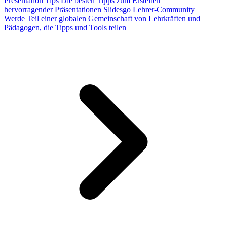
Presentation Tips
Die besten Tipps zum Erstellen
hervorragender Präsentationen
Slidesgo Lehrer-Community
Werde Teil einer globalen Gemeinschaft von Lehrkräften und
Pädagogen, die Tipps und Tools teilen