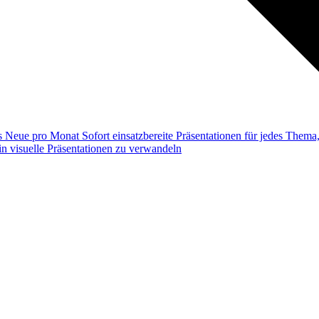
ss
Neue pro Monat
Sofort einsatzbereite Präsentationen für jedes Them
n visuelle Präsentationen zu verwandeln