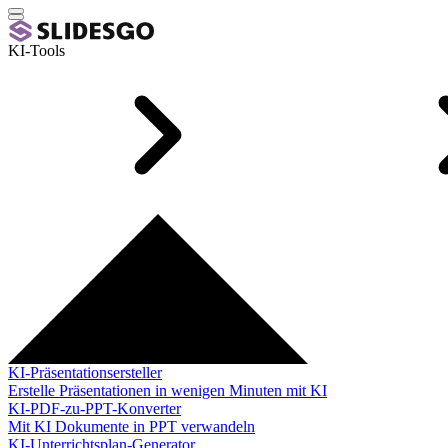
KI-Tools
KI-Präsentationsersteller
Erstelle Präsentationen in wenigen Minuten mit KI
KI-PDF-zu-PPT-Konverter
Mit KI Dokumente in PPT verwandeln
KI-Unterrichtsplan-Generator