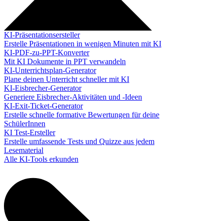
KI-Präsentationsersteller
Erstelle Präsentationen in wenigen Minuten mit KI
KI-PDF-zu-PPT-Konverter
Mit KI Dokumente in PPT verwandeln
KI-Unterrichtsplan-Generator
Plane deinen Unterricht schneller mit KI
KI-Eisbrecher-Generator
Generiere Eisbrecher-Aktivitäten und -Ideen
KI-Exit-Ticket-Generator
Erstelle schnelle formative Bewertungen für deine
SchülerInnen
KI Test-Ersteller
Erstelle umfassende Tests und Quizze aus jedem
Lesematerial
Alle KI-Tools erkunden