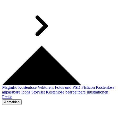
Magnific
Kostenlose Vektoren, Fotos und PSD
Flaticon
Kostenlose
anpassbare Icons
Storyset
Kostenlose bearbeitbare Illustrationen
Preise
Anmelden