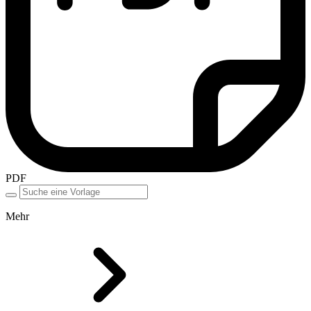
PDF
Mehr