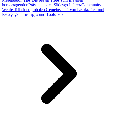
Presentation Tips
Die besten Tipps zum Erstellen
hervorragender Präsentationen
Slidesgo Lehrer-Community
Werde Teil einer globalen Gemeinschaft von Lehrkräften und
Pädagogen, die Tipps und Tools teilen