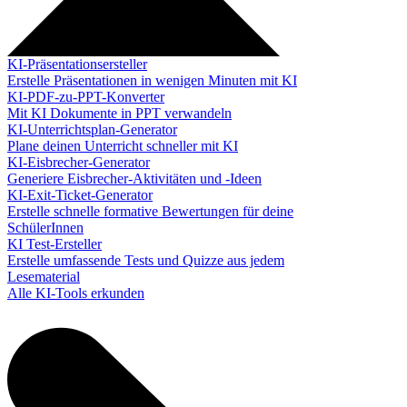
KI-Präsentationsersteller
Erstelle Präsentationen in wenigen Minuten mit KI
KI-PDF-zu-PPT-Konverter
Mit KI Dokumente in PPT verwandeln
KI-Unterrichtsplan-Generator
Plane deinen Unterricht schneller mit KI
KI-Eisbrecher-Generator
Generiere Eisbrecher-Aktivitäten und -Ideen
KI-Exit-Ticket-Generator
Erstelle schnelle formative Bewertungen für deine
SchülerInnen
KI Test-Ersteller
Erstelle umfassende Tests und Quizze aus jedem
Lesematerial
Alle KI-Tools erkunden