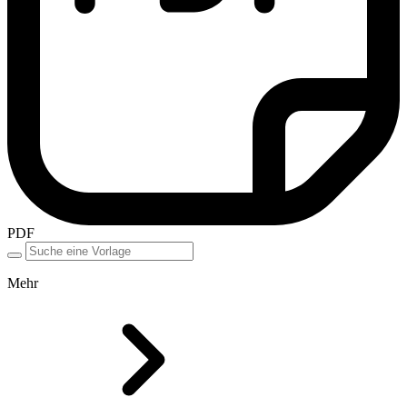
PDF
Mehr