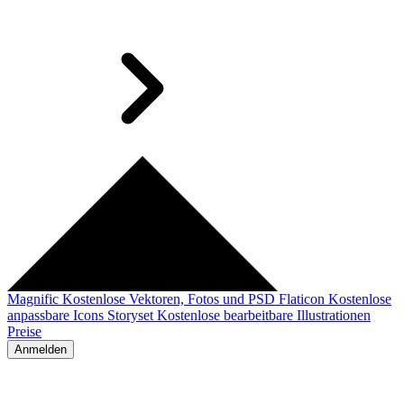
Magnific
Kostenlose Vektoren, Fotos und PSD
Flaticon
Kostenlose
anpassbare Icons
Storyset
Kostenlose bearbeitbare Illustrationen
Preise
Anmelden