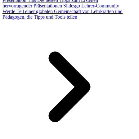
Presentation Tips
Die besten Tipps zum Erstellen
hervorragender Präsentationen
Slidesgo Lehrer-Community
Werde Teil einer globalen Gemeinschaft von Lehrkräften und
Pädagogen, die Tipps und Tools teilen