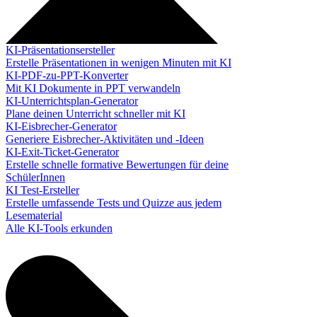
KI-Präsentationsersteller
Erstelle Präsentationen in wenigen Minuten mit KI
KI-PDF-zu-PPT-Konverter
Mit KI Dokumente in PPT verwandeln
KI-Unterrichtsplan-Generator
Plane deinen Unterricht schneller mit KI
KI-Eisbrecher-Generator
Generiere Eisbrecher-Aktivitäten und -Ideen
KI-Exit-Ticket-Generator
Erstelle schnelle formative Bewertungen für deine
SchülerInnen
KI Test-Ersteller
Erstelle umfassende Tests und Quizze aus jedem
Lesematerial
Alle KI-Tools erkunden