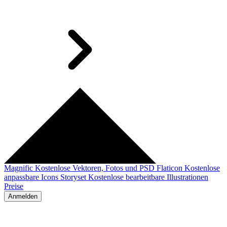
Magnific
Kostenlose Vektoren, Fotos und PSD
Flaticon
Kostenlose
anpassbare Icons
Storyset
Kostenlose bearbeitbare Illustrationen
Preise
Anmelden