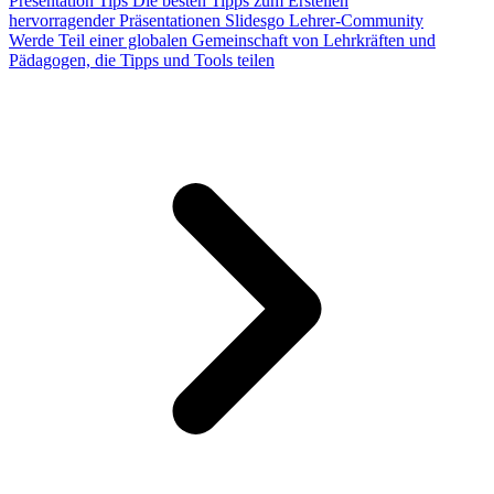
Presentation Tips
Die besten Tipps zum Erstellen
hervorragender Präsentationen
Slidesgo Lehrer-Community
Werde Teil einer globalen Gemeinschaft von Lehrkräften und
Pädagogen, die Tipps und Tools teilen