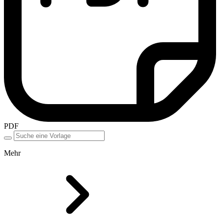
PDF
Mehr