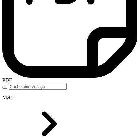
PDF
Mehr