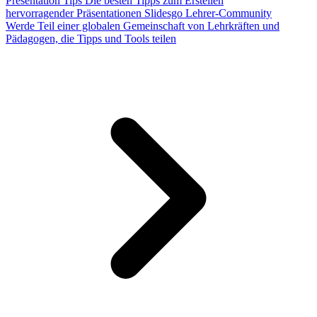
Presentation Tips
Die besten Tipps zum Erstellen
hervorragender Präsentationen
Slidesgo Lehrer-Community
Werde Teil einer globalen Gemeinschaft von Lehrkräften und
Pädagogen, die Tipps und Tools teilen