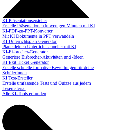
KI-Präsentationsersteller
Erstelle Präsentationen in wenigen Minuten mit KI
KI-PDF-zu-PPT-Konverter
Mit KI Dokumente in PPT verwandeln
KI-Unterrichtsplan-Generator
Plane deinen Unterricht schneller mit KI
KI-Eisbrecher-Generator
Generiere Eisbrecher-Aktivitäten und -Ideen
KI-Exit-Ticket-Generator
Erstelle schnelle formative Bewertungen für deine
SchülerInnen
KI Test-Ersteller
Erstelle umfassende Tests und Quizze aus jedem
Lesematerial
Alle KI-Tools erkunden