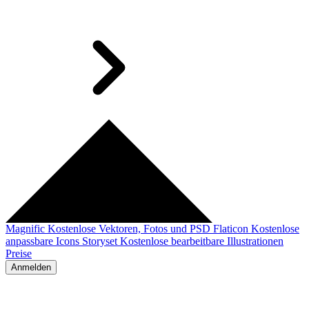
Magnific
Kostenlose Vektoren, Fotos und PSD
Flaticon
Kostenlose
anpassbare Icons
Storyset
Kostenlose bearbeitbare Illustrationen
Preise
Anmelden