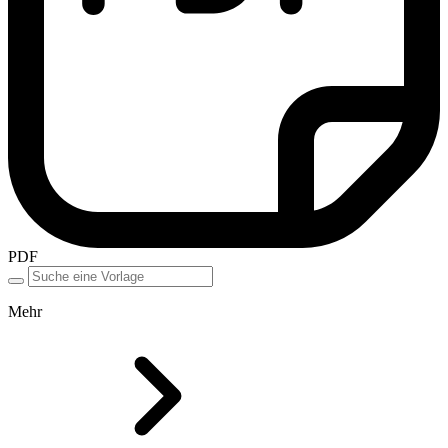
PDF
Mehr