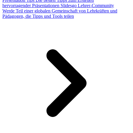
Presentation Tips
Die besten Tipps zum Erstellen
hervorragender Präsentationen
Slidesgo Lehrer-Community
Werde Teil einer globalen Gemeinschaft von Lehrkräften und
Pädagogen, die Tipps und Tools teilen