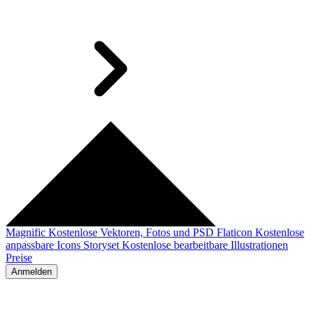
Magnific
Kostenlose Vektoren, Fotos und PSD
Flaticon
Kostenlose
anpassbare Icons
Storyset
Kostenlose bearbeitbare Illustrationen
Preise
Anmelden