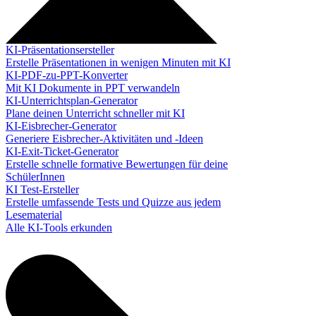
KI-Präsentationsersteller
Erstelle Präsentationen in wenigen Minuten mit KI
KI-PDF-zu-PPT-Konverter
Mit KI Dokumente in PPT verwandeln
KI-Unterrichtsplan-Generator
Plane deinen Unterricht schneller mit KI
KI-Eisbrecher-Generator
Generiere Eisbrecher-Aktivitäten und -Ideen
KI-Exit-Ticket-Generator
Erstelle schnelle formative Bewertungen für deine
SchülerInnen
KI Test-Ersteller
Erstelle umfassende Tests und Quizze aus jedem
Lesematerial
Alle KI-Tools erkunden