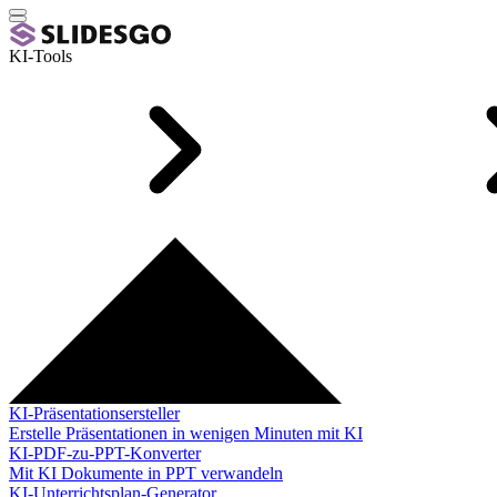
KI-Tools
KI-Präsentationsersteller
Erstelle Präsentationen in wenigen Minuten mit KI
KI-PDF-zu-PPT-Konverter
Mit KI Dokumente in PPT verwandeln
KI-Unterrichtsplan-Generator