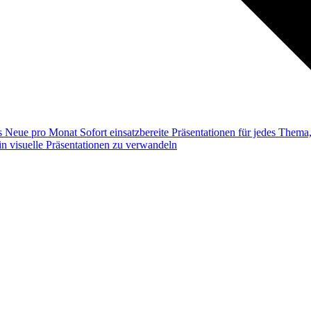
ss
Neue pro Monat
Sofort einsatzbereite Präsentationen für jedes Them
n visuelle Präsentationen zu verwandeln