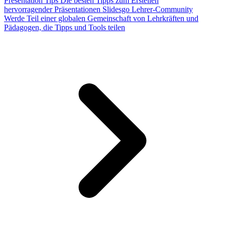
Presentation Tips
Die besten Tipps zum Erstellen
hervorragender Präsentationen
Slidesgo Lehrer-Community
Werde Teil einer globalen Gemeinschaft von Lehrkräften und
Pädagogen, die Tipps und Tools teilen