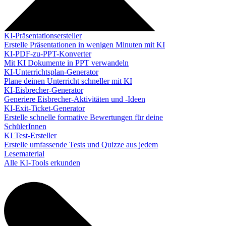
KI-Präsentationsersteller
Erstelle Präsentationen in wenigen Minuten mit KI
KI-PDF-zu-PPT-Konverter
Mit KI Dokumente in PPT verwandeln
KI-Unterrichtsplan-Generator
Plane deinen Unterricht schneller mit KI
KI-Eisbrecher-Generator
Generiere Eisbrecher-Aktivitäten und -Ideen
KI-Exit-Ticket-Generator
Erstelle schnelle formative Bewertungen für deine
SchülerInnen
KI Test-Ersteller
Erstelle umfassende Tests und Quizze aus jedem
Lesematerial
Alle KI-Tools erkunden