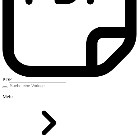
PDF
Mehr