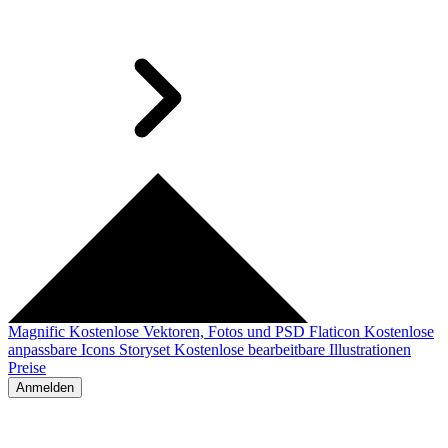
Magnific
Kostenlose Vektoren, Fotos und PSD
Flaticon
Kostenlose
anpassbare Icons
Storyset
Kostenlose bearbeitbare Illustrationen
Preise
Anmelden