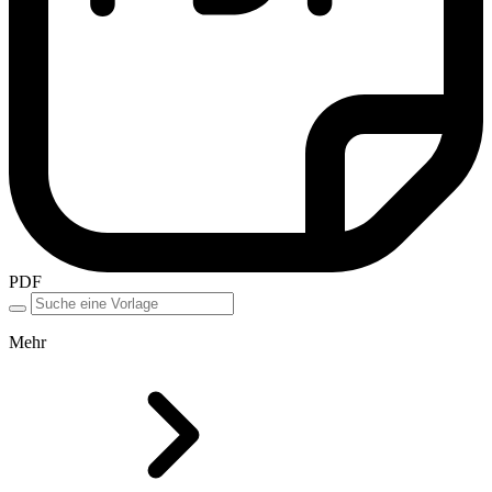
PDF
Mehr