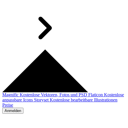
Magnific
Kostenlose Vektoren, Fotos und PSD
Flaticon
Kostenlose
anpassbare Icons
Storyset
Kostenlose bearbeitbare Illustrationen
Preise
Anmelden