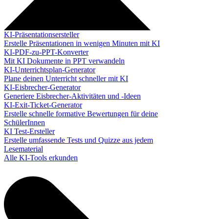
KI-Präsentationsersteller
Erstelle Präsentationen in wenigen Minuten mit KI
KI-PDF-zu-PPT-Konverter
Mit KI Dokumente in PPT verwandeln
KI-Unterrichtsplan-Generator
Plane deinen Unterricht schneller mit KI
KI-Eisbrecher-Generator
Generiere Eisbrecher-Aktivitäten und -Ideen
KI-Exit-Ticket-Generator
Erstelle schnelle formative Bewertungen für deine
SchülerInnen
KI Test-Ersteller
Erstelle umfassende Tests und Quizze aus jedem
Lesematerial
Alle KI-Tools erkunden