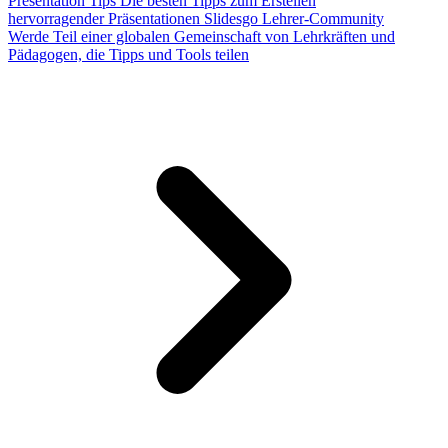
Presentation Tips
Die besten Tipps zum Erstellen
hervorragender Präsentationen
Slidesgo Lehrer-Community
Werde Teil einer globalen Gemeinschaft von Lehrkräften und
Pädagogen, die Tipps und Tools teilen