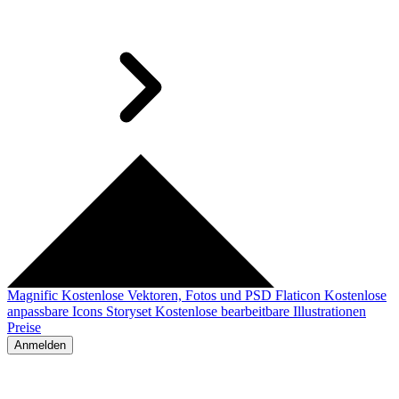
Magnific
Kostenlose Vektoren, Fotos und PSD
Flaticon
Kostenlose
anpassbare Icons
Storyset
Kostenlose bearbeitbare Illustrationen
Preise
Anmelden