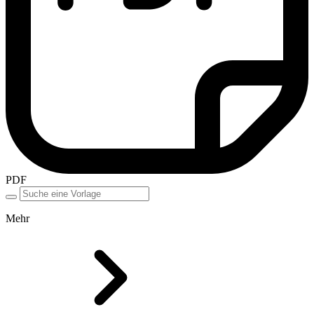
PDF
Mehr