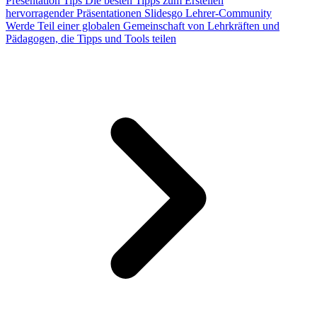
Presentation Tips
Die besten Tipps zum Erstellen
hervorragender Präsentationen
Slidesgo Lehrer-Community
Werde Teil einer globalen Gemeinschaft von Lehrkräften und
Pädagogen, die Tipps und Tools teilen