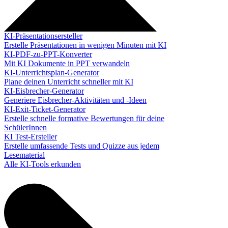
KI-Präsentationsersteller
Erstelle Präsentationen in wenigen Minuten mit KI
KI-PDF-zu-PPT-Konverter
Mit KI Dokumente in PPT verwandeln
KI-Unterrichtsplan-Generator
Plane deinen Unterricht schneller mit KI
KI-Eisbrecher-Generator
Generiere Eisbrecher-Aktivitäten und -Ideen
KI-Exit-Ticket-Generator
Erstelle schnelle formative Bewertungen für deine
SchülerInnen
KI Test-Ersteller
Erstelle umfassende Tests und Quizze aus jedem
Lesematerial
Alle KI-Tools erkunden