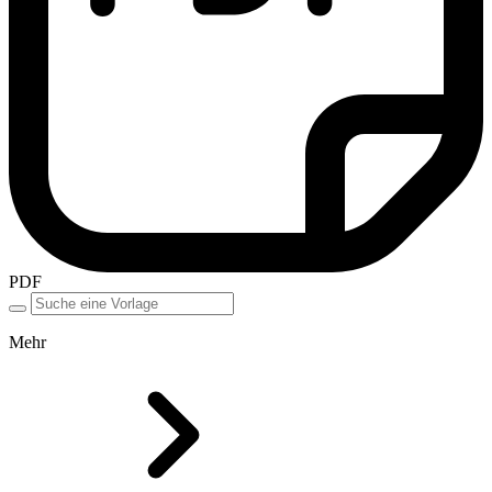
PDF
Mehr