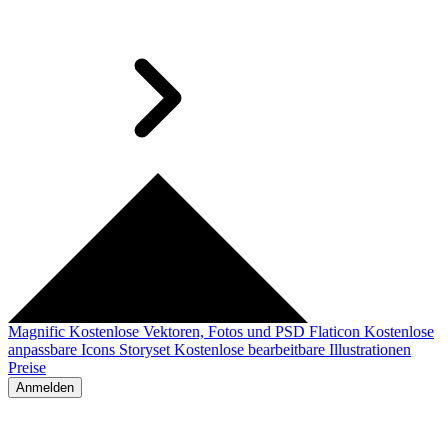
Magnific
Kostenlose Vektoren, Fotos und PSD
Flaticon
Kostenlose
anpassbare Icons
Storyset
Kostenlose bearbeitbare Illustrationen
Preise
Anmelden