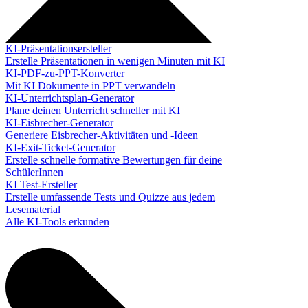
KI-Präsentationsersteller
Erstelle Präsentationen in wenigen Minuten mit KI
KI-PDF-zu-PPT-Konverter
Mit KI Dokumente in PPT verwandeln
KI-Unterrichtsplan-Generator
Plane deinen Unterricht schneller mit KI
KI-Eisbrecher-Generator
Generiere Eisbrecher-Aktivitäten und -Ideen
KI-Exit-Ticket-Generator
Erstelle schnelle formative Bewertungen für deine
SchülerInnen
KI Test-Ersteller
Erstelle umfassende Tests und Quizze aus jedem
Lesematerial
Alle KI-Tools erkunden