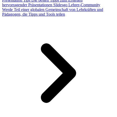
Presentation Tips
Die besten Tipps zum Erstellen
hervorragender Präsentationen
Slidesgo Lehrer-Community
Werde Teil einer globalen Gemeinschaft von Lehrkräften und
Pädagogen, die Tipps und Tools teilen