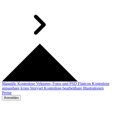
Magnific
Kostenlose Vektoren, Fotos und PSD
Flaticon
Kostenlose
anpassbare Icons
Storyset
Kostenlose bearbeitbare Illustrationen
Preise
Anmelden