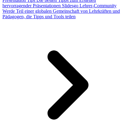
Presentation Tips
Die besten Tipps zum Erstellen
hervorragender Präsentationen
Slidesgo Lehrer-Community
Werde Teil einer globalen Gemeinschaft von Lehrkräften und
Pädagogen, die Tipps und Tools teilen