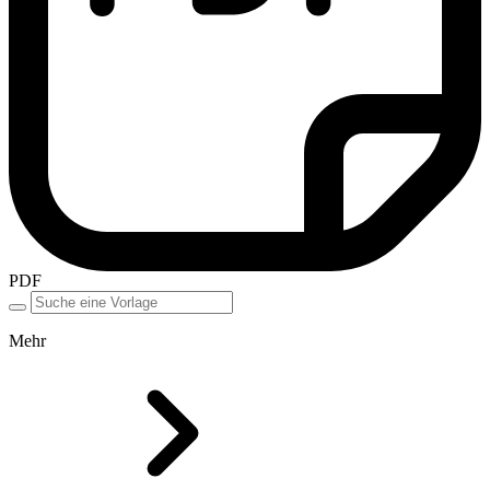
PDF
Mehr