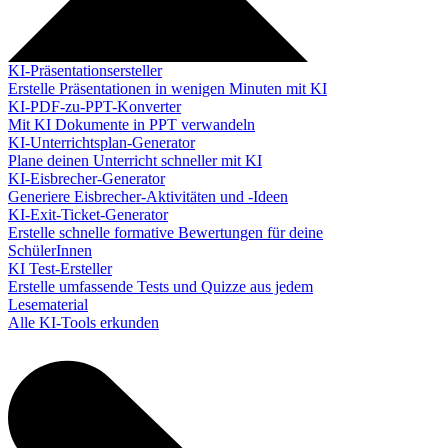
KI-Präsentationsersteller
Erstelle Präsentationen in wenigen Minuten mit KI
KI-PDF-zu-PPT-Konverter
Mit KI Dokumente in PPT verwandeln
KI-Unterrichtsplan-Generator
Plane deinen Unterricht schneller mit KI
KI-Eisbrecher-Generator
Generiere Eisbrecher-Aktivitäten und -Ideen
KI-Exit-Ticket-Generator
Erstelle schnelle formative Bewertungen für deine
SchülerInnen
KI Test-Ersteller
Erstelle umfassende Tests und Quizze aus jedem
Lesematerial
Alle KI-Tools erkunden