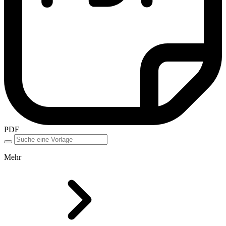
PDF
Mehr