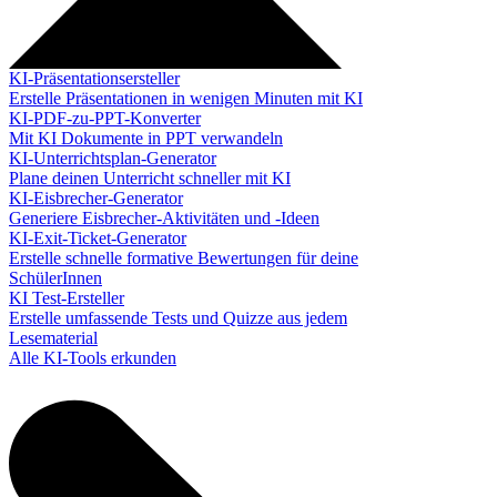
KI-Präsentationsersteller
Erstelle Präsentationen in wenigen Minuten mit KI
KI-PDF-zu-PPT-Konverter
Mit KI Dokumente in PPT verwandeln
KI-Unterrichtsplan-Generator
Plane deinen Unterricht schneller mit KI
KI-Eisbrecher-Generator
Generiere Eisbrecher-Aktivitäten und -Ideen
KI-Exit-Ticket-Generator
Erstelle schnelle formative Bewertungen für deine
SchülerInnen
KI Test-Ersteller
Erstelle umfassende Tests und Quizze aus jedem
Lesematerial
Alle KI-Tools erkunden