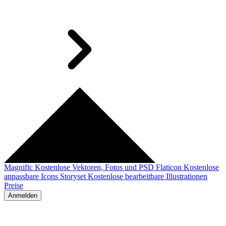
Magnific
Kostenlose Vektoren, Fotos und PSD
Flaticon
Kostenlose
anpassbare Icons
Storyset
Kostenlose bearbeitbare Illustrationen
Preise
Anmelden