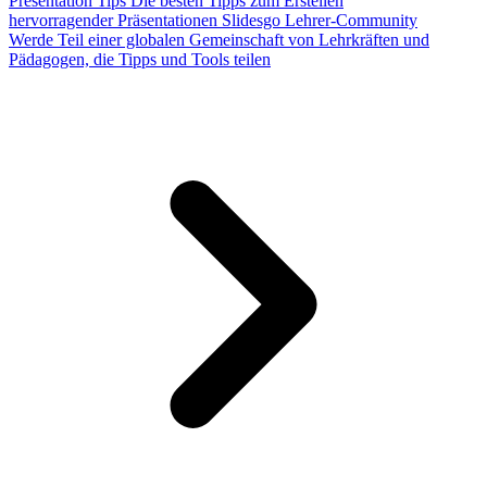
Presentation Tips
Die besten Tipps zum Erstellen
hervorragender Präsentationen
Slidesgo Lehrer-Community
Werde Teil einer globalen Gemeinschaft von Lehrkräften und
Pädagogen, die Tipps und Tools teilen