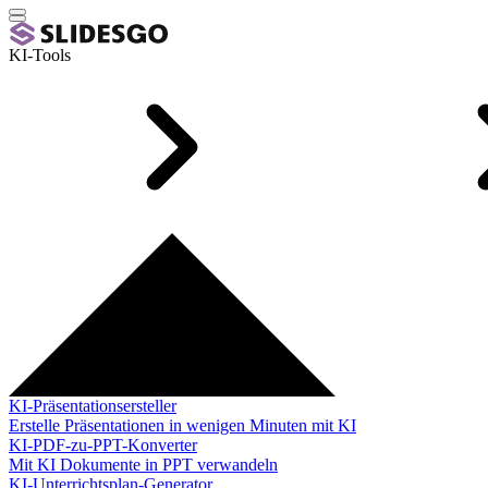
KI-Tools
KI-Präsentationsersteller
Erstelle Präsentationen in wenigen Minuten mit KI
KI-PDF-zu-PPT-Konverter
Mit KI Dokumente in PPT verwandeln
KI-Unterrichtsplan-Generator