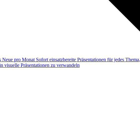
ss
Neue pro Monat
Sofort einsatzbereite Präsentationen für jedes Them
n visuelle Präsentationen zu verwandeln