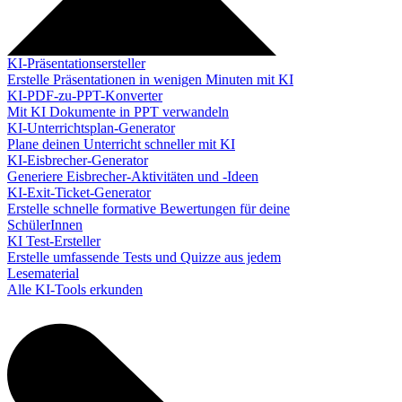
KI-Präsentationsersteller
Erstelle Präsentationen in wenigen Minuten mit KI
KI-PDF-zu-PPT-Konverter
Mit KI Dokumente in PPT verwandeln
KI-Unterrichtsplan-Generator
Plane deinen Unterricht schneller mit KI
KI-Eisbrecher-Generator
Generiere Eisbrecher-Aktivitäten und -Ideen
KI-Exit-Ticket-Generator
Erstelle schnelle formative Bewertungen für deine
SchülerInnen
KI Test-Ersteller
Erstelle umfassende Tests und Quizze aus jedem
Lesematerial
Alle KI-Tools erkunden