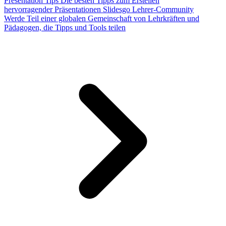
Presentation Tips
Die besten Tipps zum Erstellen
hervorragender Präsentationen
Slidesgo Lehrer-Community
Werde Teil einer globalen Gemeinschaft von Lehrkräften und
Pädagogen, die Tipps und Tools teilen