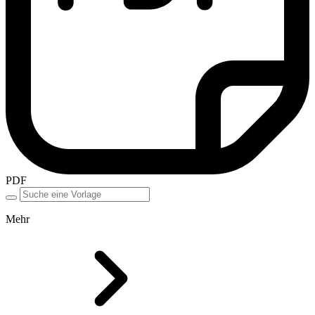
PDF
Mehr