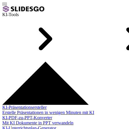
KI-Tools
KI-Präsentationsersteller
Erstelle Präsentationen in wenigen Minuten mit KI
KI-PDF-zu-PPT-Konverter
Mit KI Dokumente in PPT verwandeln
KI-Unterrichtsplan-Generator