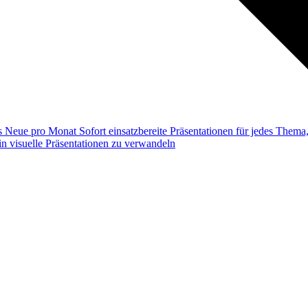
ss
Neue pro Monat
Sofort einsatzbereite Präsentationen für jedes Them
n visuelle Präsentationen zu verwandeln