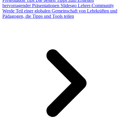
Presentation Tips
Die besten Tipps zum Erstellen
hervorragender Präsentationen
Slidesgo Lehrer-Community
Werde Teil einer globalen Gemeinschaft von Lehrkräften und
Pädagogen, die Tipps und Tools teilen