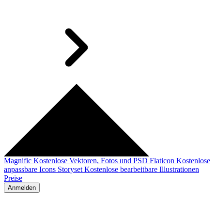
Magnific
Kostenlose Vektoren, Fotos und PSD
Flaticon
Kostenlose
anpassbare Icons
Storyset
Kostenlose bearbeitbare Illustrationen
Preise
Anmelden