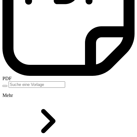
PDF
Mehr