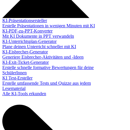
KI-Präsentationsersteller
Erstelle Präsentationen in wenigen Minuten mit KI
KI-PDF-zu-PPT-Konverter
Mit KI Dokumente in PPT verwandeln
KI-Unterrichtsplan-Generator
Plane deinen Unterricht schneller mit KI
KI-Eisbrecher-Generator
Generiere Eisbrecher-Aktivitäten und -Ideen
KI-Exit-Ticket-Generator
Erstelle schnelle formative Bewertungen für deine
SchülerInnen
KI Test-Ersteller
Erstelle umfassende Tests und Quizze aus jedem
Lesematerial
Alle KI-Tools erkunden