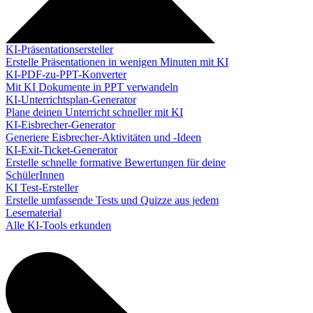
KI-Präsentationsersteller
Erstelle Präsentationen in wenigen Minuten mit KI
KI-PDF-zu-PPT-Konverter
Mit KI Dokumente in PPT verwandeln
KI-Unterrichtsplan-Generator
Plane deinen Unterricht schneller mit KI
KI-Eisbrecher-Generator
Generiere Eisbrecher-Aktivitäten und -Ideen
KI-Exit-Ticket-Generator
Erstelle schnelle formative Bewertungen für deine
SchülerInnen
KI Test-Ersteller
Erstelle umfassende Tests und Quizze aus jedem
Lesematerial
Alle KI-Tools erkunden