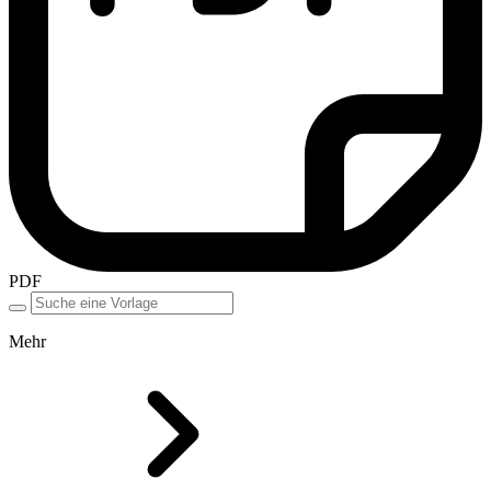
PDF
Mehr