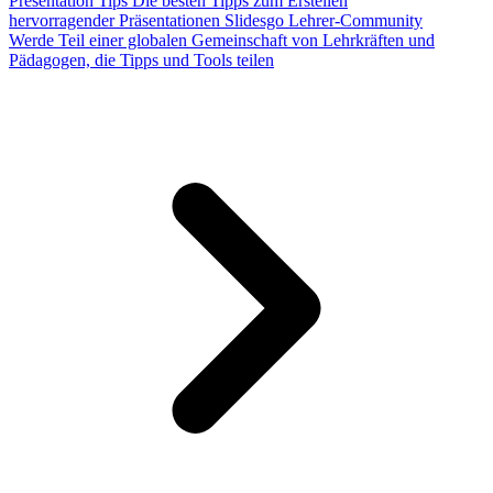
Presentation Tips
Die besten Tipps zum Erstellen
hervorragender Präsentationen
Slidesgo Lehrer-Community
Werde Teil einer globalen Gemeinschaft von Lehrkräften und
Pädagogen, die Tipps und Tools teilen