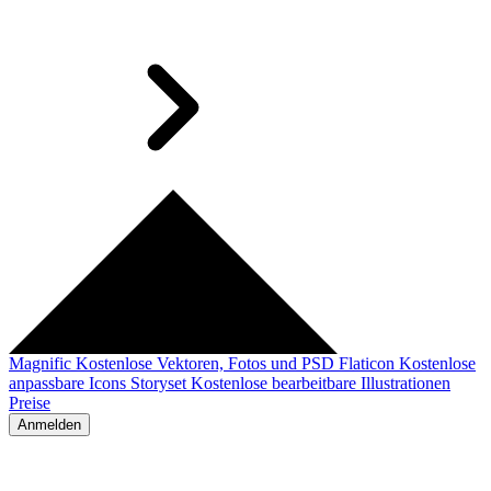
Magnific
Kostenlose Vektoren, Fotos und PSD
Flaticon
Kostenlose
anpassbare Icons
Storyset
Kostenlose bearbeitbare Illustrationen
Preise
Anmelden