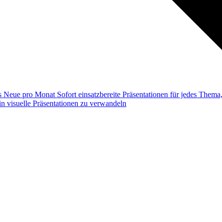
ss
Neue pro Monat
Sofort einsatzbereite Präsentationen für jedes Them
n visuelle Präsentationen zu verwandeln