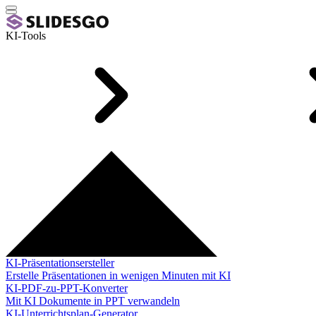
KI-Tools
KI-Präsentationsersteller
Erstelle Präsentationen in wenigen Minuten mit KI
KI-PDF-zu-PPT-Konverter
Mit KI Dokumente in PPT verwandeln
KI-Unterrichtsplan-Generator