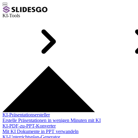
KI-Tools
KI-Präsentationsersteller
Erstelle Präsentationen in wenigen Minuten mit KI
KI-PDF-zu-PPT-Konverter
Mit KI Dokumente in PPT verwandeln
KI-Unterrichtsplan-Generator