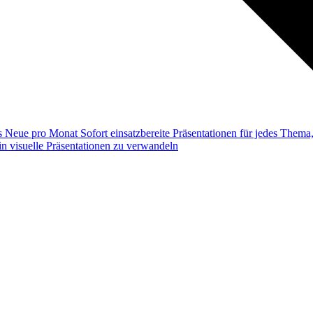
ss
Neue pro Monat
Sofort einsatzbereite Präsentationen für jedes Them
n visuelle Präsentationen zu verwandeln