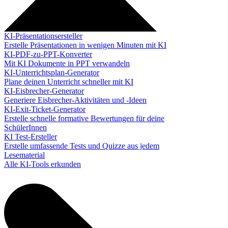
KI-Präsentationsersteller
Erstelle Präsentationen in wenigen Minuten mit KI
KI-PDF-zu-PPT-Konverter
Mit KI Dokumente in PPT verwandeln
KI-Unterrichtsplan-Generator
Plane deinen Unterricht schneller mit KI
KI-Eisbrecher-Generator
Generiere Eisbrecher-Aktivitäten und -Ideen
KI-Exit-Ticket-Generator
Erstelle schnelle formative Bewertungen für deine
SchülerInnen
KI Test-Ersteller
Erstelle umfassende Tests und Quizze aus jedem
Lesematerial
Alle KI-Tools erkunden