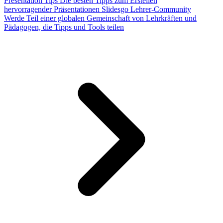
Presentation Tips
Die besten Tipps zum Erstellen
hervorragender Präsentationen
Slidesgo Lehrer-Community
Werde Teil einer globalen Gemeinschaft von Lehrkräften und
Pädagogen, die Tipps und Tools teilen