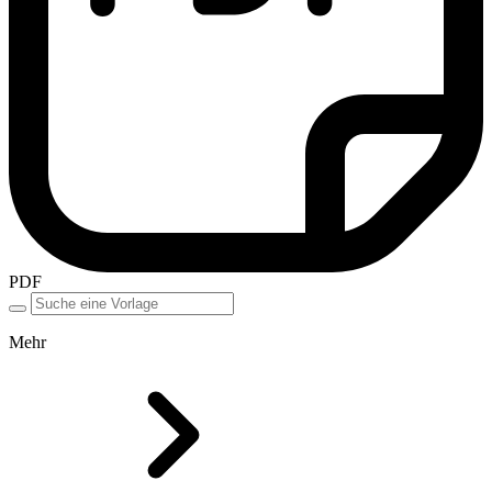
PDF
Mehr