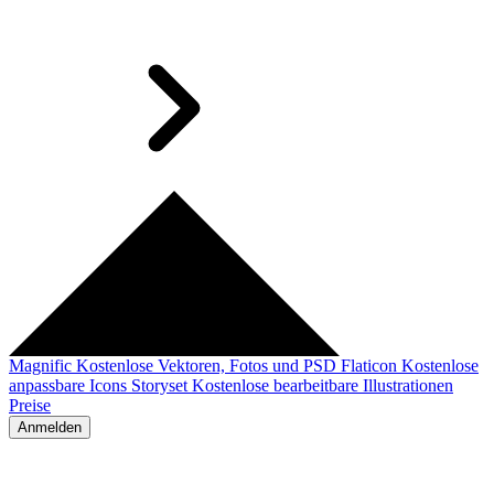
Magnific
Kostenlose Vektoren, Fotos und PSD
Flaticon
Kostenlose
anpassbare Icons
Storyset
Kostenlose bearbeitbare Illustrationen
Preise
Anmelden