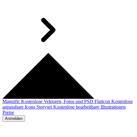
Magnific
Kostenlose Vektoren, Fotos und PSD
Flaticon
Kostenlose
anpassbare Icons
Storyset
Kostenlose bearbeitbare Illustrationen
Preise
Anmelden