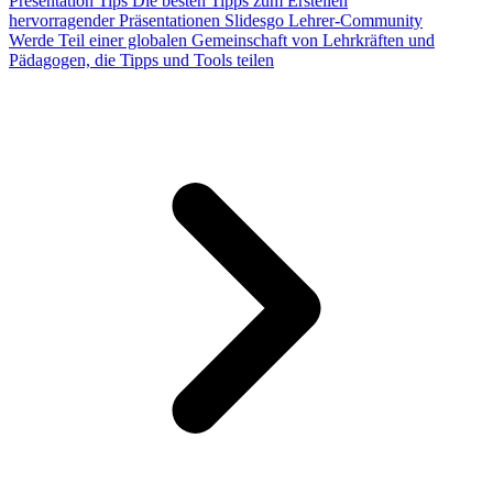
Presentation Tips
Die besten Tipps zum Erstellen
hervorragender Präsentationen
Slidesgo Lehrer-Community
Werde Teil einer globalen Gemeinschaft von Lehrkräften und
Pädagogen, die Tipps und Tools teilen