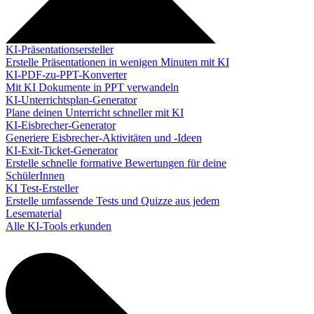
KI-Präsentationsersteller
Erstelle Präsentationen in wenigen Minuten mit KI
KI-PDF-zu-PPT-Konverter
Mit KI Dokumente in PPT verwandeln
KI-Unterrichtsplan-Generator
Plane deinen Unterricht schneller mit KI
KI-Eisbrecher-Generator
Generiere Eisbrecher-Aktivitäten und -Ideen
KI-Exit-Ticket-Generator
Erstelle schnelle formative Bewertungen für deine
SchülerInnen
KI Test-Ersteller
Erstelle umfassende Tests und Quizze aus jedem
Lesematerial
Alle KI-Tools erkunden