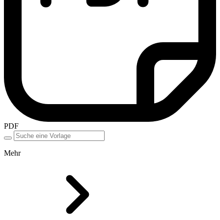
PDF
Mehr