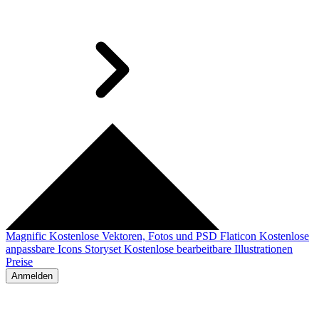
Magnific
Kostenlose Vektoren, Fotos und PSD
Flaticon
Kostenlose
anpassbare Icons
Storyset
Kostenlose bearbeitbare Illustrationen
Preise
Anmelden