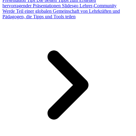
Presentation Tips
Die besten Tipps zum Erstellen
hervorragender Präsentationen
Slidesgo Lehrer-Community
Werde Teil einer globalen Gemeinschaft von Lehrkräften und
Pädagogen, die Tipps und Tools teilen