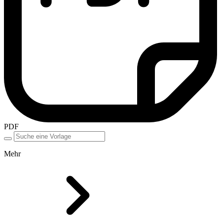
PDF
Mehr