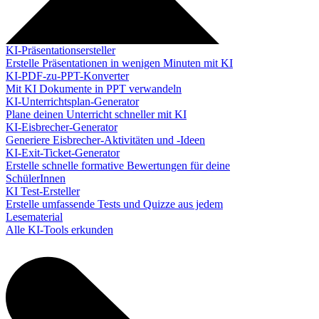
KI-Präsentationsersteller
Erstelle Präsentationen in wenigen Minuten mit KI
KI-PDF-zu-PPT-Konverter
Mit KI Dokumente in PPT verwandeln
KI-Unterrichtsplan-Generator
Plane deinen Unterricht schneller mit KI
KI-Eisbrecher-Generator
Generiere Eisbrecher-Aktivitäten und -Ideen
KI-Exit-Ticket-Generator
Erstelle schnelle formative Bewertungen für deine
SchülerInnen
KI Test-Ersteller
Erstelle umfassende Tests und Quizze aus jedem
Lesematerial
Alle KI-Tools erkunden