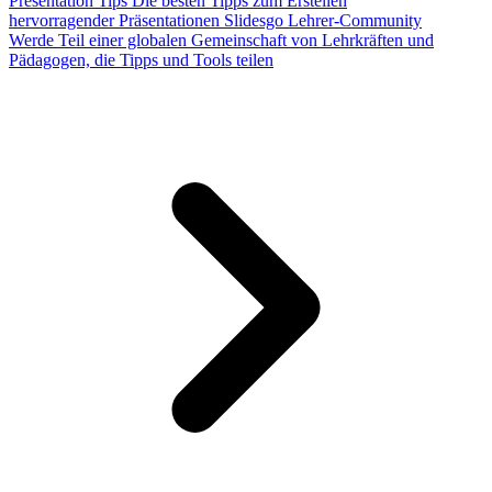
Presentation Tips
Die besten Tipps zum Erstellen
hervorragender Präsentationen
Slidesgo Lehrer-Community
Werde Teil einer globalen Gemeinschaft von Lehrkräften und
Pädagogen, die Tipps und Tools teilen