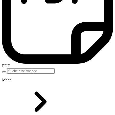
PDF
Mehr