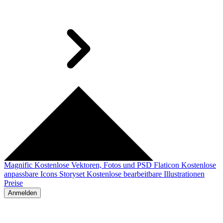
Magnific
Kostenlose Vektoren, Fotos und PSD
Flaticon
Kostenlose
anpassbare Icons
Storyset
Kostenlose bearbeitbare Illustrationen
Preise
Anmelden