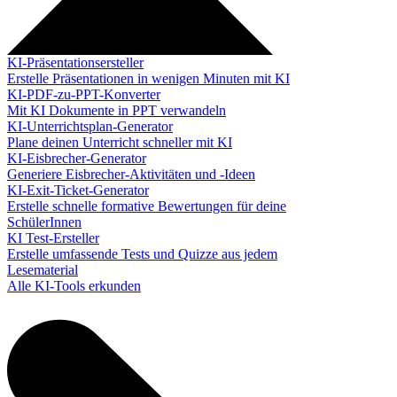
KI-Präsentationsersteller
Erstelle Präsentationen in wenigen Minuten mit KI
KI-PDF-zu-PPT-Konverter
Mit KI Dokumente in PPT verwandeln
KI-Unterrichtsplan-Generator
Plane deinen Unterricht schneller mit KI
KI-Eisbrecher-Generator
Generiere Eisbrecher-Aktivitäten und -Ideen
KI-Exit-Ticket-Generator
Erstelle schnelle formative Bewertungen für deine
SchülerInnen
KI Test-Ersteller
Erstelle umfassende Tests und Quizze aus jedem
Lesematerial
Alle KI-Tools erkunden