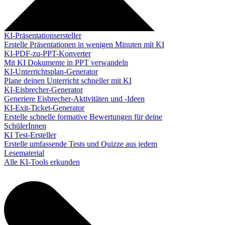
KI-Präsentationsersteller
Erstelle Präsentationen in wenigen Minuten mit KI
KI-PDF-zu-PPT-Konverter
Mit KI Dokumente in PPT verwandeln
KI-Unterrichtsplan-Generator
Plane deinen Unterricht schneller mit KI
KI-Eisbrecher-Generator
Generiere Eisbrecher-Aktivitäten und -Ideen
KI-Exit-Ticket-Generator
Erstelle schnelle formative Bewertungen für deine
SchülerInnen
KI Test-Ersteller
Erstelle umfassende Tests und Quizze aus jedem
Lesematerial
Alle KI-Tools erkunden