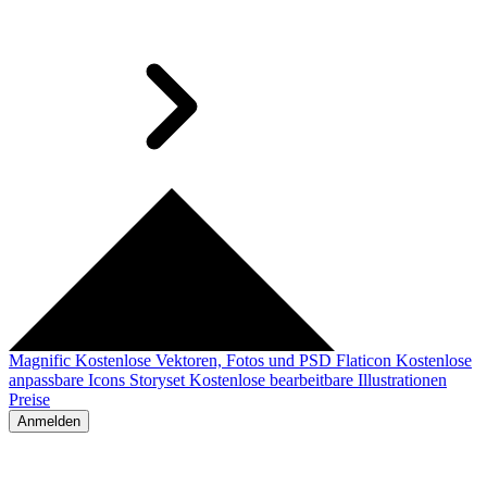
Magnific
Kostenlose Vektoren, Fotos und PSD
Flaticon
Kostenlose
anpassbare Icons
Storyset
Kostenlose bearbeitbare Illustrationen
Preise
Anmelden