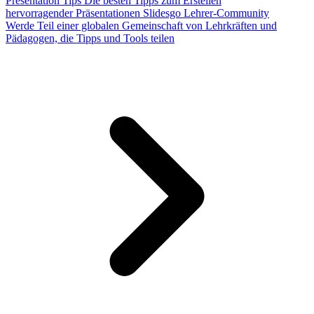
Presentation Tips
Die besten Tipps zum Erstellen
hervorragender Präsentationen
Slidesgo Lehrer-Community
Werde Teil einer globalen Gemeinschaft von Lehrkräften und
Pädagogen, die Tipps und Tools teilen