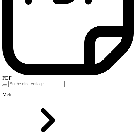
PDF
Mehr