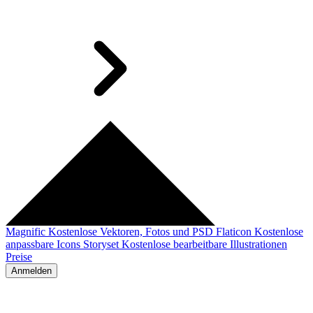
Magnific
Kostenlose Vektoren, Fotos und PSD
Flaticon
Kostenlose
anpassbare Icons
Storyset
Kostenlose bearbeitbare Illustrationen
Preise
Anmelden