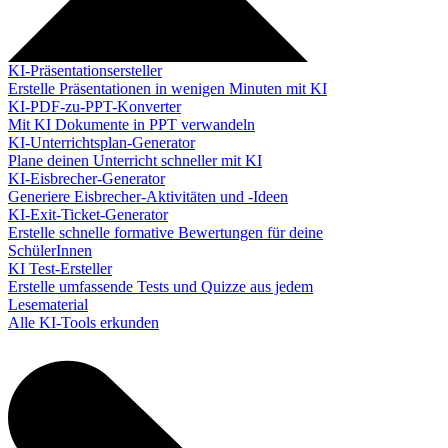
KI-Präsentationsersteller
Erstelle Präsentationen in wenigen Minuten mit KI
KI-PDF-zu-PPT-Konverter
Mit KI Dokumente in PPT verwandeln
KI-Unterrichtsplan-Generator
Plane deinen Unterricht schneller mit KI
KI-Eisbrecher-Generator
Generiere Eisbrecher-Aktivitäten und -Ideen
KI-Exit-Ticket-Generator
Erstelle schnelle formative Bewertungen für deine
SchülerInnen
KI Test-Ersteller
Erstelle umfassende Tests und Quizze aus jedem
Lesematerial
Alle KI-Tools erkunden