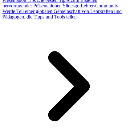
Presentation Tips
Die besten Tipps zum Erstellen
hervorragender Präsentationen
Slidesgo Lehrer-Community
Werde Teil einer globalen Gemeinschaft von Lehrkräften und
Pädagogen, die Tipps und Tools teilen