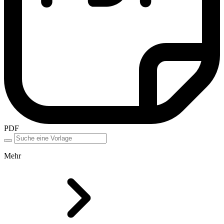
PDF
Mehr