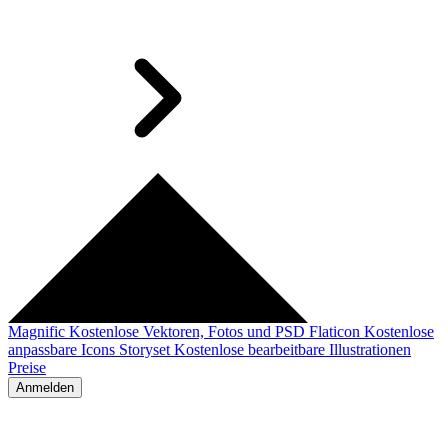
Magnific
Kostenlose Vektoren, Fotos und PSD
Flaticon
Kostenlose
anpassbare Icons
Storyset
Kostenlose bearbeitbare Illustrationen
Preise
Anmelden