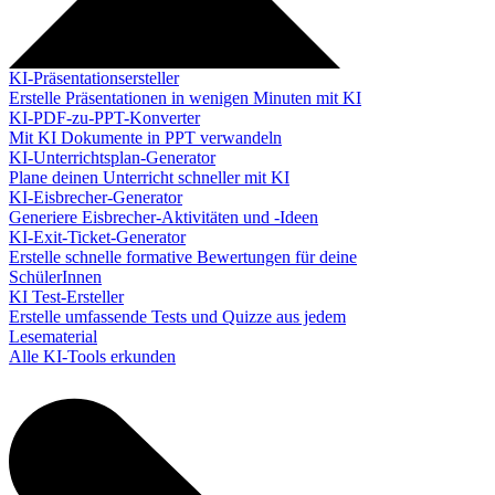
KI-Präsentationsersteller
Erstelle Präsentationen in wenigen Minuten mit KI
KI-PDF-zu-PPT-Konverter
Mit KI Dokumente in PPT verwandeln
KI-Unterrichtsplan-Generator
Plane deinen Unterricht schneller mit KI
KI-Eisbrecher-Generator
Generiere Eisbrecher-Aktivitäten und -Ideen
KI-Exit-Ticket-Generator
Erstelle schnelle formative Bewertungen für deine
SchülerInnen
KI Test-Ersteller
Erstelle umfassende Tests und Quizze aus jedem
Lesematerial
Alle KI-Tools erkunden