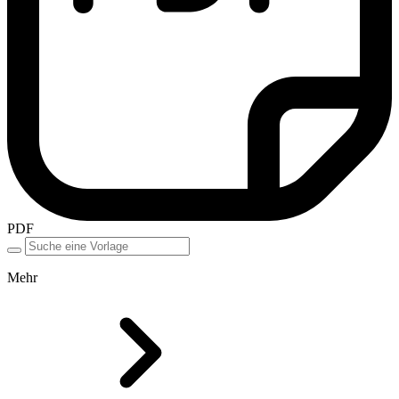
PDF
Mehr