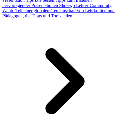
Presentation Tips
Die besten Tipps zum Erstellen
hervorragender Präsentationen
Slidesgo Lehrer-Community
Werde Teil einer globalen Gemeinschaft von Lehrkräften und
Pädagogen, die Tipps und Tools teilen