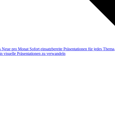
ss
Neue pro Monat
Sofort einsatzbereite Präsentationen für jedes Them
n visuelle Präsentationen zu verwandeln