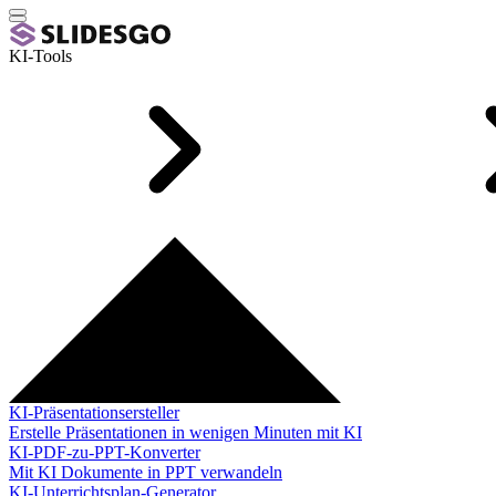
KI-Tools
KI-Präsentationsersteller
Erstelle Präsentationen in wenigen Minuten mit KI
KI-PDF-zu-PPT-Konverter
Mit KI Dokumente in PPT verwandeln
KI-Unterrichtsplan-Generator