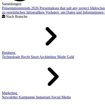
Sammlungen
Präsentationstrends 2026
Presentations that suit any project
Slidescla
zu vereinfachen
Infografiken
Vorlagen, um Daten und Informationen i
Nach Branche
Business
Technologie
Recht
Sport
Architektur
Mode
Geld
Marketing
Newsletter
Kampagne
Instagram
Social Media