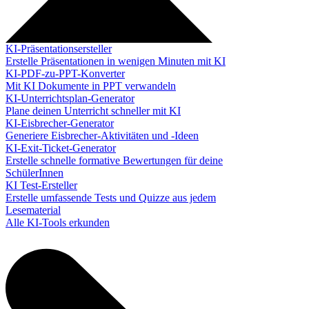
KI-Präsentationsersteller
Erstelle Präsentationen in wenigen Minuten mit KI
KI-PDF-zu-PPT-Konverter
Mit KI Dokumente in PPT verwandeln
KI-Unterrichtsplan-Generator
Plane deinen Unterricht schneller mit KI
KI-Eisbrecher-Generator
Generiere Eisbrecher-Aktivitäten und -Ideen
KI-Exit-Ticket-Generator
Erstelle schnelle formative Bewertungen für deine
SchülerInnen
KI Test-Ersteller
Erstelle umfassende Tests und Quizze aus jedem
Lesematerial
Alle KI-Tools erkunden