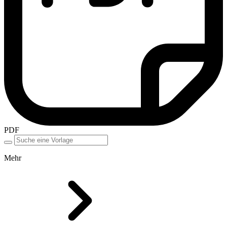
PDF
Mehr