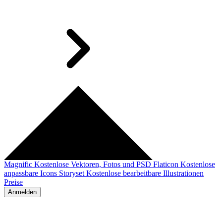
Magnific
Kostenlose Vektoren, Fotos und PSD
Flaticon
Kostenlose
anpassbare Icons
Storyset
Kostenlose bearbeitbare Illustrationen
Preise
Anmelden