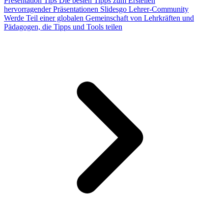
Presentation Tips
Die besten Tipps zum Erstellen
hervorragender Präsentationen
Slidesgo Lehrer-Community
Werde Teil einer globalen Gemeinschaft von Lehrkräften und
Pädagogen, die Tipps und Tools teilen