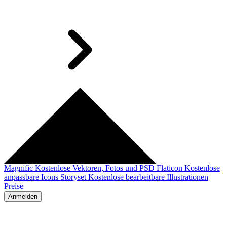
Magnific
Kostenlose Vektoren, Fotos und PSD
Flaticon
Kostenlose
anpassbare Icons
Storyset
Kostenlose bearbeitbare Illustrationen
Preise
Anmelden