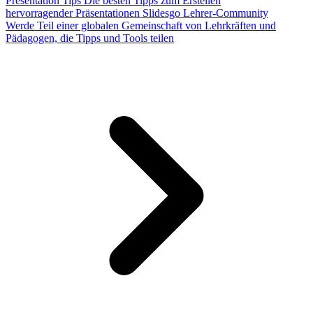
Presentation Tips
Die besten Tipps zum Erstellen
hervorragender Präsentationen
Slidesgo Lehrer-Community
Werde Teil einer globalen Gemeinschaft von Lehrkräften und
Pädagogen, die Tipps und Tools teilen