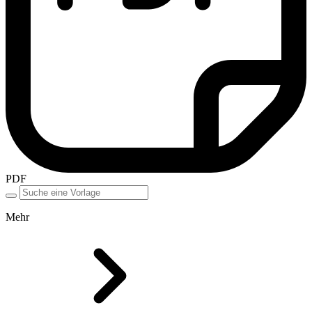
PDF
Mehr