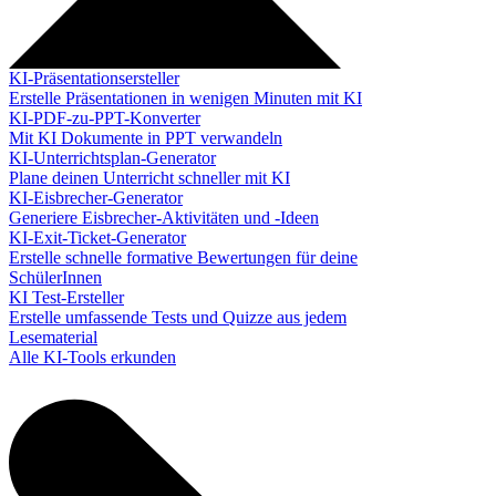
KI-Präsentationsersteller
Erstelle Präsentationen in wenigen Minuten mit KI
KI-PDF-zu-PPT-Konverter
Mit KI Dokumente in PPT verwandeln
KI-Unterrichtsplan-Generator
Plane deinen Unterricht schneller mit KI
KI-Eisbrecher-Generator
Generiere Eisbrecher-Aktivitäten und -Ideen
KI-Exit-Ticket-Generator
Erstelle schnelle formative Bewertungen für deine
SchülerInnen
KI Test-Ersteller
Erstelle umfassende Tests und Quizze aus jedem
Lesematerial
Alle KI-Tools erkunden