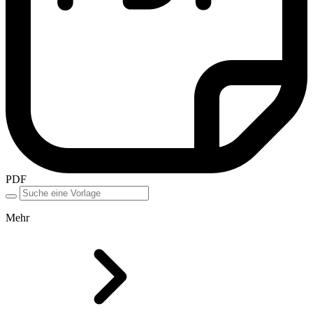
PDF
Mehr