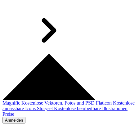
Magnific
Kostenlose Vektoren, Fotos und PSD
Flaticon
Kostenlose
anpassbare Icons
Storyset
Kostenlose bearbeitbare Illustrationen
Preise
Anmelden