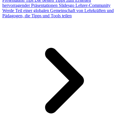
Presentation Tips
Die besten Tipps zum Erstellen
hervorragender Präsentationen
Slidesgo Lehrer-Community
Werde Teil einer globalen Gemeinschaft von Lehrkräften und
Pädagogen, die Tipps und Tools teilen