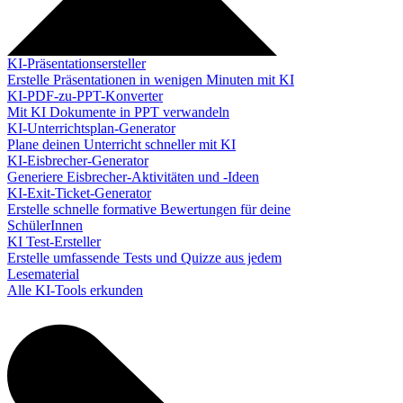
KI-Präsentationsersteller
Erstelle Präsentationen in wenigen Minuten mit KI
KI-PDF-zu-PPT-Konverter
Mit KI Dokumente in PPT verwandeln
KI-Unterrichtsplan-Generator
Plane deinen Unterricht schneller mit KI
KI-Eisbrecher-Generator
Generiere Eisbrecher-Aktivitäten und -Ideen
KI-Exit-Ticket-Generator
Erstelle schnelle formative Bewertungen für deine
SchülerInnen
KI Test-Ersteller
Erstelle umfassende Tests und Quizze aus jedem
Lesematerial
Alle KI-Tools erkunden