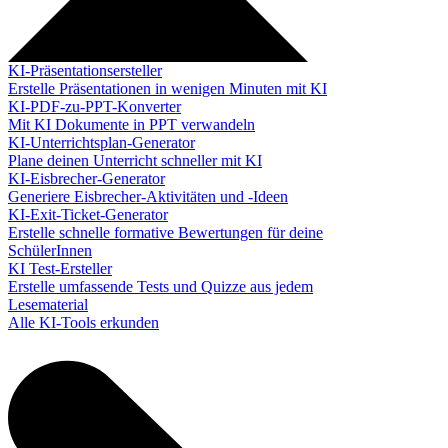
KI-Präsentationsersteller
Erstelle Präsentationen in wenigen Minuten mit KI
KI-PDF-zu-PPT-Konverter
Mit KI Dokumente in PPT verwandeln
KI-Unterrichtsplan-Generator
Plane deinen Unterricht schneller mit KI
KI-Eisbrecher-Generator
Generiere Eisbrecher-Aktivitäten und -Ideen
KI-Exit-Ticket-Generator
Erstelle schnelle formative Bewertungen für deine
SchülerInnen
KI Test-Ersteller
Erstelle umfassende Tests und Quizze aus jedem
Lesematerial
Alle KI-Tools erkunden