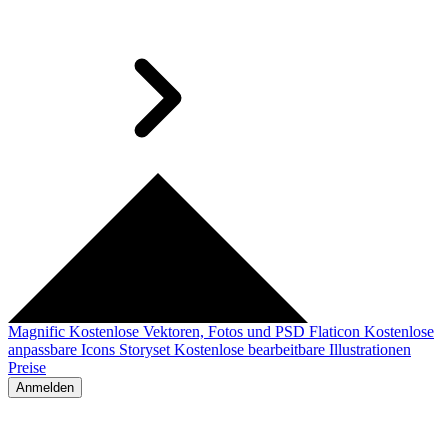
Magnific
Kostenlose Vektoren, Fotos und PSD
Flaticon
Kostenlose
anpassbare Icons
Storyset
Kostenlose bearbeitbare Illustrationen
Preise
Anmelden