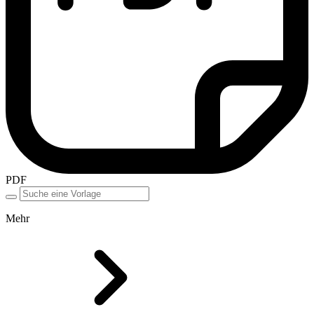
PDF
Mehr