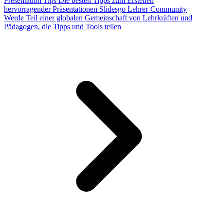
Presentation Tips
Die besten Tipps zum Erstellen
hervorragender Präsentationen
Slidesgo Lehrer-Community
Werde Teil einer globalen Gemeinschaft von Lehrkräften und
Pädagogen, die Tipps und Tools teilen